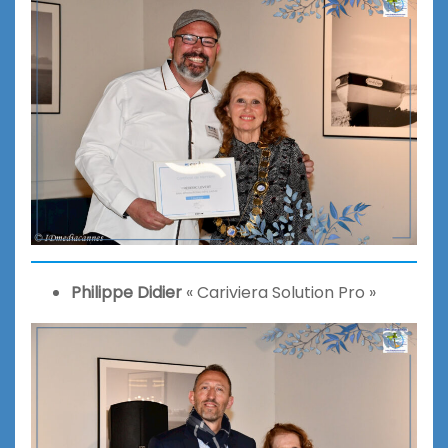
Philippe Didier
« Cariviera Solution Pro »