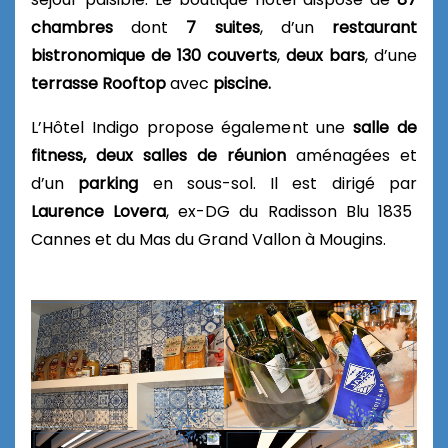
chambres
dont
7 suites
, d’un
restaurant
bistronomique de 130 couverts
,
deux bars
, d’une
terrasse Rooftop
avec
piscine.
L’Hôtel Indigo propose également une
salle de
fitness, deux salles de réunion
aménagées et
d’un
parking
en sous-sol. Il est dirigé par
Laurence Lovera
, ex-DG du Radisson Blu 1835
Cannes et du Mas du Grand Vallon à Mougins.