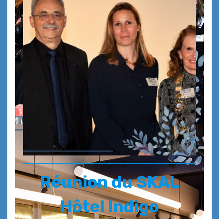
Réunion du SKAL
Hôtel Indigo