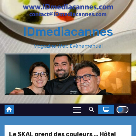
IDmediacannes
Magazine Web Evénementiel
Le SKAL prend des couleurs … Hôtel