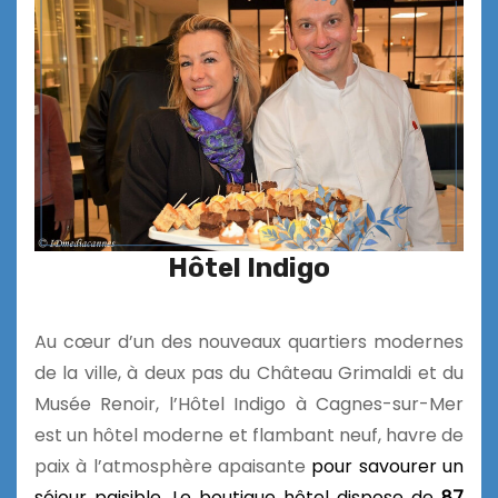
Hôtel Indigo
Au cœur d’un des nouveaux quartiers modernes
de la ville, à deux pas du Château Grimaldi et du
Musée Renoir, l’Hôtel Indigo à Cagnes-sur-Mer
est un hôtel moderne et flambant neuf, havre de
paix à l’atmosphère apaisante
pour savourer un
séjour paisible. Le boutique hôtel dispose de
87