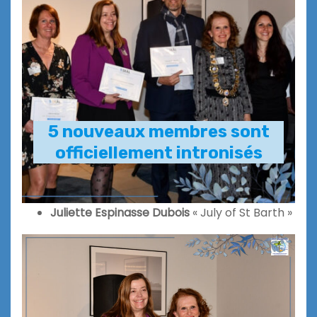
5 nouveaux membres sont
officiellement intronisés
Juliette Espinasse Dubois
« July of St Barth »