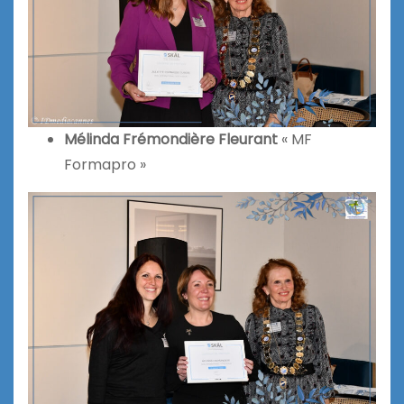
Mélinda Frémondière Fleurant
« MF
Formapro »