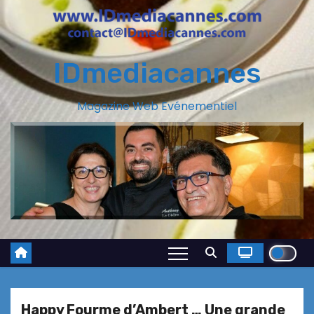
IDmediacannes
Magazine Web Evénementiel
Happy Fourme d’Ambert … Une grande