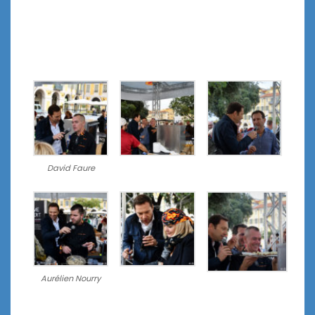
David Faure
Aurélien Nourry