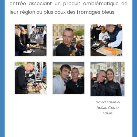
entrée associant un produit emblématique de
leur région au plus doux des fromages bleus.
David Faure &
Noëlle Cornu
Faure