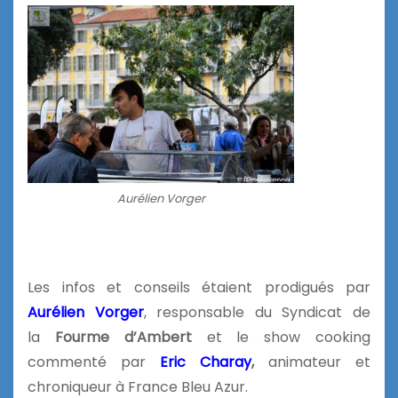
Aurélien Vorger
Les infos et conseils étaient prodigués par
Aurélien Vorger
, responsable du Syndicat de
la
Fourme d’Ambert
et le show cooking
commenté par
Eric Charay
,
animateur et
chroniqueur à France Bleu Azur.