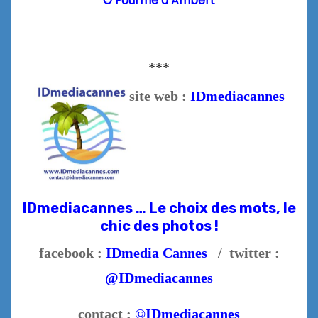
© Fourme d’Ambert
***
site web :
IDmediacannes
IDmediacannes … Le choix des mots, le
chic des photos !
facebook :
IDmedia Cannes
/ twitter :
@IDmediacannes
contact :
©IDmediacannes