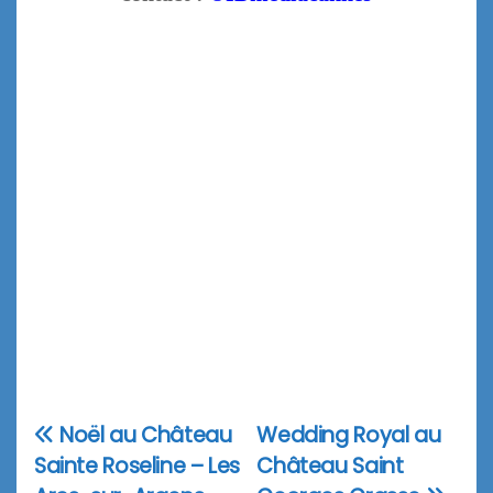
Noël au Château
Wedding Royal au
Navigation
Sainte Roseline – Les
Château Saint
de