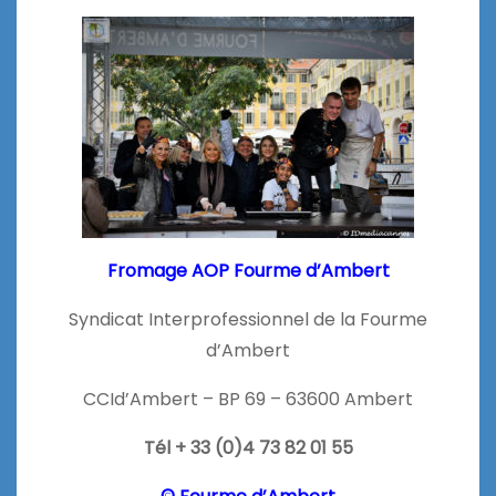
Fromage AOP Fourme d’Ambert
Syndicat Interprofessionnel de la Fourme
d’Ambert
CCId’Ambert – BP 69 – 63600 Ambert
Tél + 33 (0)4 73 82 01 55