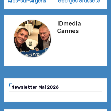
Arcs-sur-Argens
Georges Grasse
l’article
IDmedia
Cannes
Newsletter Mai 2026