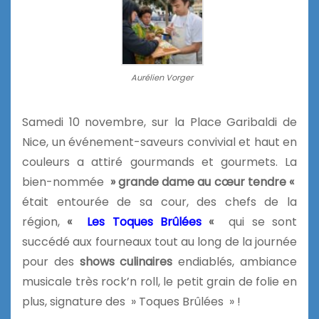
Aurélien Vorger
Samedi 10 novembre, sur la Place Garibaldi de
Nice, un événement-saveurs convivial et haut en
couleurs a attiré gourmands et gourmets. La
bien-nommée
» grande dame au cœur tendre «
était entourée de sa cour, des chefs de la
région,
«
Les Toques Brûlées
«
qui se sont
succédé aux fourneaux tout au long de la journée
pour des
shows culinaires
endiablés, ambiance
musicale très rock’n roll, le petit grain de folie en
plus, signature des » Toques Brûlées » !