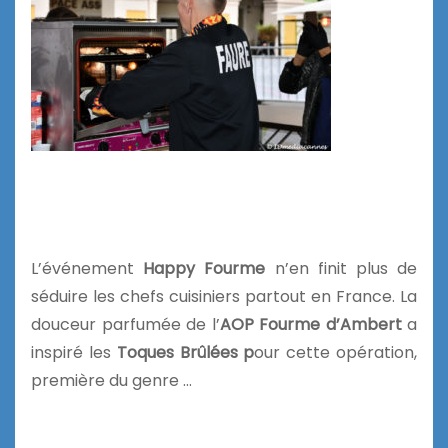
L’événement
Happy Fourme
n’en finit plus de
séduire les chefs cuisiniers partout en France. La
douceur parfumée de l’
AOP Fourme d’Ambert
a
inspiré les
Toques Brûlées p
our cette opération,
première du genre …