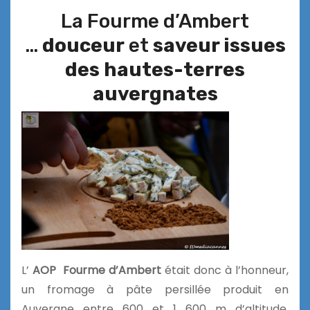
La Fourme d’Ambert
…
douceur
et
saveur issues
des hautes-terres
auvergnates
L’
AOP Fourme d’Ambert
était donc à l’honneur,
un fromage à pâte persillée produit en
Auvergne entre 600 et 1 600 m d’altitude,