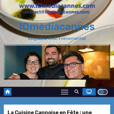
IDmediacannes
Magazine Web Evénementiel
La Cuisine Cannoise en Fête : une