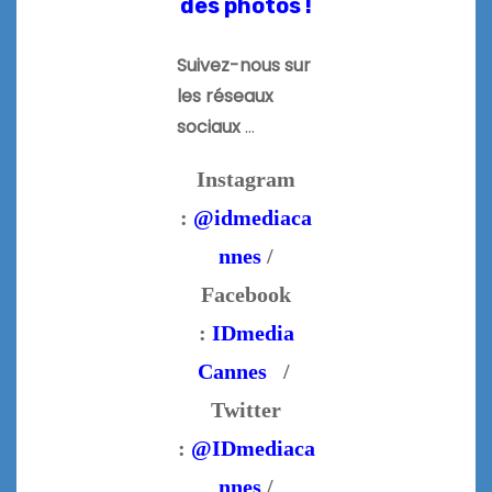
des photos !
Suivez-nous sur
les réseaux
sociaux
…
Instagram
:
@idmediaca
nnes
/
Facebook
:
IDmedia
Cannes
/
Twitter
:
@IDmediaca
nnes
/