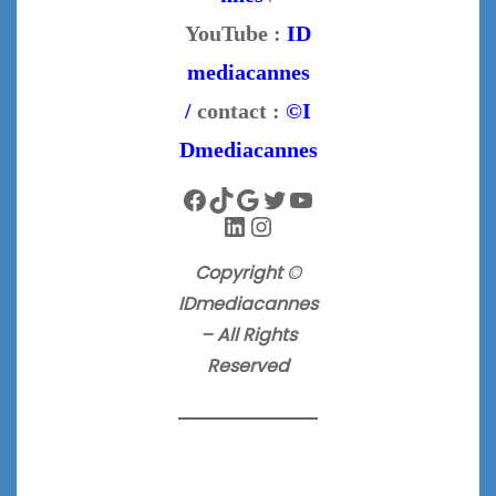
YouTube :
ID
mediacannes
/
contact :
©I
Dmediacannes
Facebook
TikTok
Google
Twitter
YouTube
LinkedIn
Instagram
Copyright ©
IDmediacannes
– All Rights
Reserved