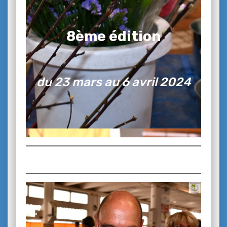
8ème édition
du 23 mars au 6 avril 2024