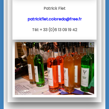
Patrick Flet
patrickflet.coloredo@free.fr
Tél: + 33 (0)6 13 09 19 42