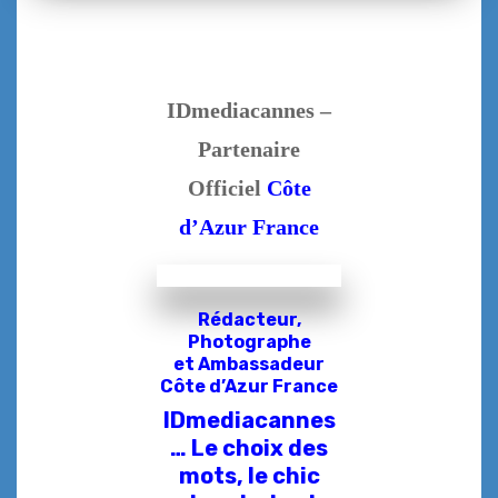
IDmediacannes –
Partenaire
Officiel
Côte
d’Azur France
Rédacteur,
Photographe
et
Ambassadeur
Côte d’Azur France
IDmediacannes
… Le choix des
mots, le chic