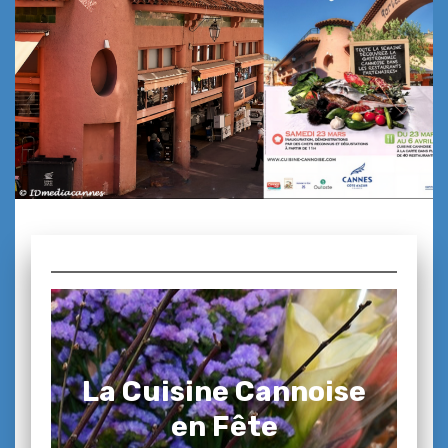
La Cuisine Cannoise
en Fête