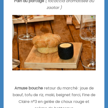
Pain du partage
( focaccia aromatisée au
zaatar )
Amuse bouche
retour du marché : joue de
bœuf, tofu de riz, maki, beignet farci, Fine de
Claire n°3 en gelée de choux rouge et