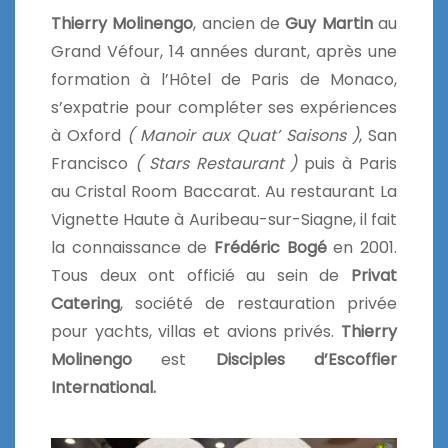
Thierry Molinengo
, ancien de
Guy Martin
au
Grand Véfour, 14 années durant, après une
formation à l’Hôtel de Paris de Monaco,
s’expatrie pour compléter ses expériences
à Oxford
( Manoir aux Quat’ Saisons )
, San
Francisco
( Stars Restaurant )
puis à Paris
au Cristal Room Baccarat. Au restaurant La
Vignette Haute à Auribeau-sur-Siagne, il fait
la connaissance de
Frédéric Bogé
en 2001.
Tous deux ont officié au sein de
Privat
Catering
, société de restauration privée
pour yachts, villas et avions privés.
Thierry
Molinengo
est
D
isciples d’Escoffier
International.