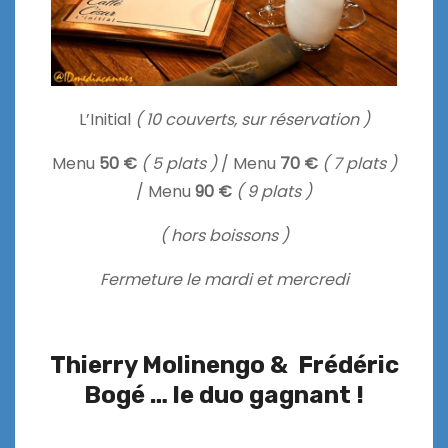
L’Initial
( 10 couverts, sur réservation )
Menu
50 €
( 5 plats )
/ Menu
70 €
( 7 plats )
/ Menu
90 €
( 9 plats )
( hors boissons )
Fermeture le mardi et mercredi
Thierry Molinengo & Frédéric
Bogé … le duo gagnant !