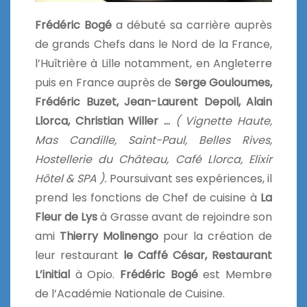
Frédéric Bogé
a débuté sa carrière auprès
de grands Chefs dans le Nord de la France,
l’Huîtrière à Lille notamment, en Angleterre
puis en France auprès de
Serge Gouloumes,
Frédéric Buzet, Jean-Laurent Depoil, Alain
Llorca, Christian Willer …
( Vignette Haute,
Mas Candille, Saint-Paul, Belles Rives,
Hostellerie du Château, Café Llorca, Elixir
Hôtel & SPA ).
Poursuivant ses expériences, il
prend les fonctions de Chef de cuisine à
La
Fleur de Lys
à Grasse avant de rejoindre son
ami
Thierry Molinengo
pour la création de
leur restaurant
le Caffé César, Restaurant
L’initial
à Opio.
Frédéric Bogé
est Membre
de l’Académie Nationale de Cuisine.