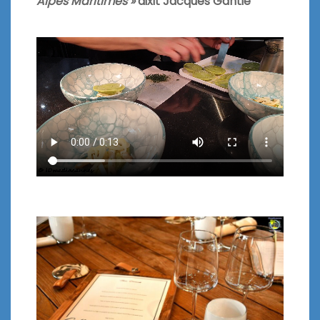
Alpes Maritimes »
dixit Jacques Gantié