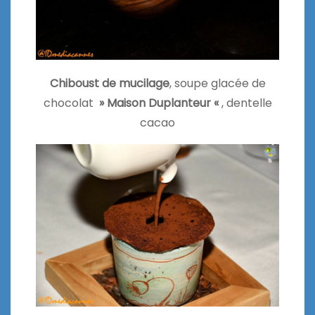
Chiboust de mucilage
, soupe glacée de
chocolat
» Maison Duplanteur «
, dentelle
cacao