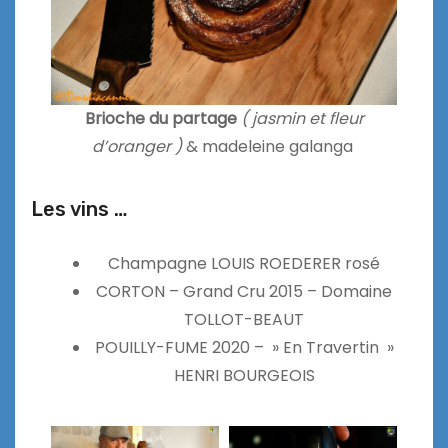
Brioche du partage
( jasmin et fleur
d’oranger )
& madeleine galanga
Les vins …
Champagne LOUIS ROEDERER rosé
CORTON – Grand Cru 2015 – Domaine
TOLLOT-BEAUT
POUILLY-FUME 2020 – » En Travertin »
HENRI BOURGEOIS