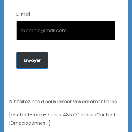
E-mail
Envoyer
N’hésitez pas à nous laisser vos commentaires …
[contact-form-7 id= »148573″ title= »Contact
IDmediacannes »]