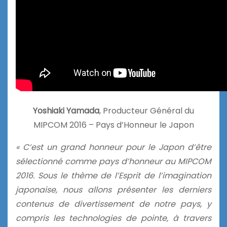
Yoshiaki Yamada
, Producteur Général du
MIPCOM 2016 – Pays d’Honneur le Japon
« C’est un grand honneur pour le Japon d’être
sélectionné comme pays d’honneur au MIPCOM
2016. Sous le thème de l’Esprit de l’imagination
japonaise, nous allons présenter les derniers
contenus de divertissement de notre pays, y
compris les technologies de pointe, à travers