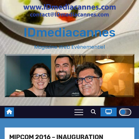
IDmediacannes
Magazine Web Evénementiel
MIPCOM 2016 – INAUGURATION