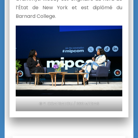
l’État de New York et est diplômé du
Barnard College.
© Y. COATSALIOU / 360 MEDIAS