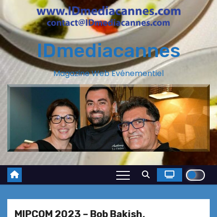
IDmediacannes
Magazine Web Evénementiel
MIPCOM 2023 – Bob Bakish,