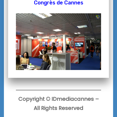
Congrès de Cannes
Copyright
©
IDmediacannes –
All Rights Reserved