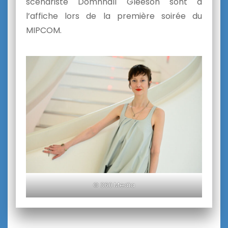
scénariste Domhnall Gleeson sont à
l’affiche lors de la première soirée du
MIPCOM.
© 360 Media