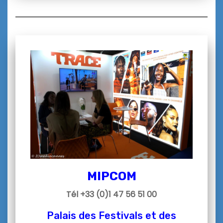
MIPCOM
Tél +33 (0)1 47 56 51 00
Palais des Festivals et des