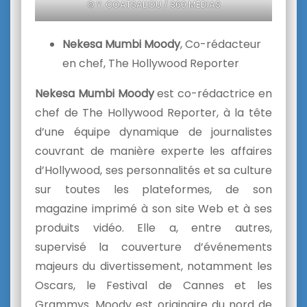
© Y. COATSALIOU / 360 MEDIAS
Nekesa Mumbi Moody
, Co-rédacteur
en chef, The Hollywood Reporter
Nekesa Mumbi
Moody
est co-rédactrice en
chef de The Hollywood Reporter, à la tête
d’une équipe dynamique de journalistes
couvrant de manière experte les affaires
d’Hollywood, ses personnalités et sa culture
sur toutes les plateformes, de son
magazine imprimé à son site Web et à ses
produits vidéo. Elle a, entre autres,
supervisé la couverture d’événements
majeurs du divertissement, notamment les
Oscars, le Festival de Cannes et les
Grammys. Moody est originaire du nord de