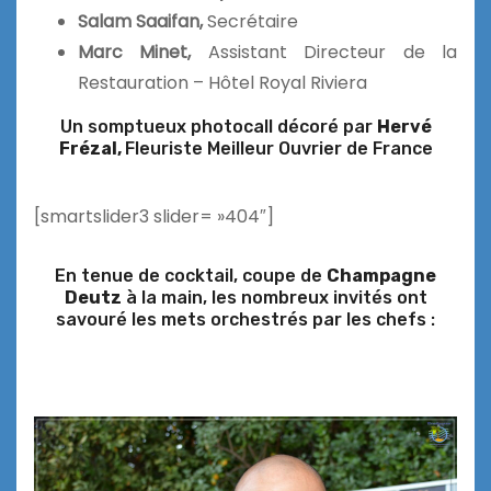
Salam Saaifan,
Secrétaire
Marc Minet,
Assistant Directeur de la
Restauration – Hôtel Royal Riviera
Un somptueux photocall décoré par
Hervé
Frézal,
Fleuriste Meilleur Ouvrier de France
[smartslider3 slider= »404″]
En tenue de cocktail, coupe de
Champagne
Deutz
à la main, les nombreux invités ont
savouré les mets orchestrés par les chefs :