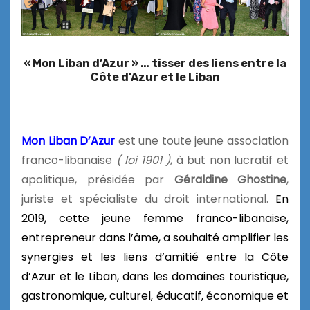
« Mon Liban d’Azur » … tisser des liens entre la
Côte d’Azur et le Liban
Mon Liban D’Azur
est une toute jeune association
franco-libanaise
( loi 1901 )
, à but non lucratif et
apolitique, présidée par
Géraldine Ghostine
,
juriste et spécialiste du droit international.
En
2019, cette jeune femme franco-libanaise,
entrepreneur dans l’âme, a souhaité amplifier les
synergies et les liens d’amitié entre la Côte
d’Azur et le Liban, dans les domaines touristique,
gastronomique, culturel, éducatif, économique et