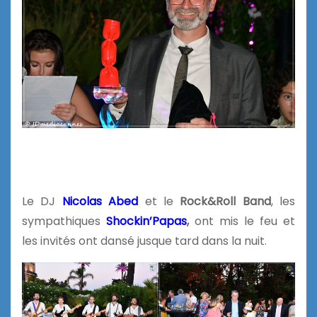
Le DJ
Nicolas Abed
et le
Rock&Roll Band
, les
sympathiques
Shockin’Papas
,
ont mis le feu et
les invités ont dansé jusque tard dans la nuit.