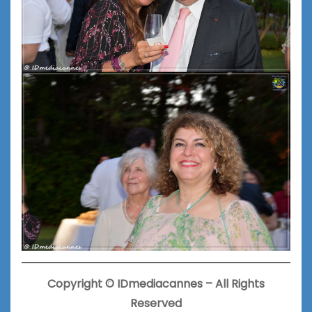
Copyright
©
IDmediacannes –
All Rights
Reserved