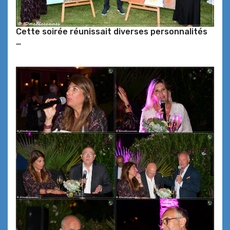
Cette soirée réunissait diverses personnalités
…