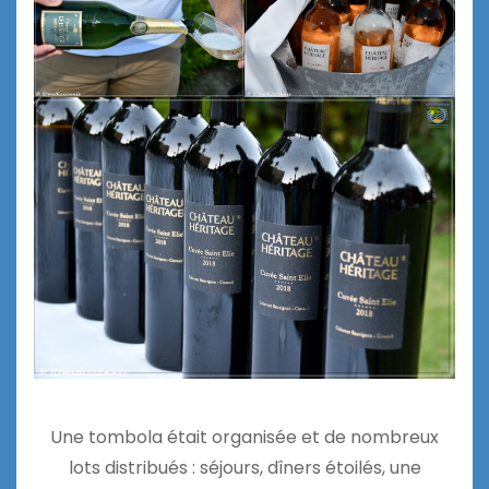
Une tombola était organisée et de nombreux
lots distribués : séjours, dîners étoilés, une