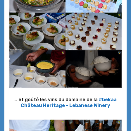
… et goûté les vins du domaine de la
#bekaa
Château Heritage – Lebanese Winery