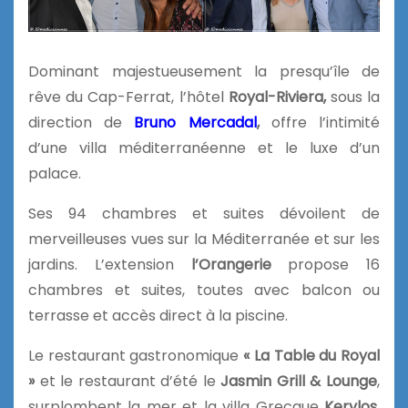
Dominant majestueusement la presqu’île de
rêve du Cap-Ferrat, l’hôtel
Royal-Riviera,
sous la
direction de
Bruno Mercadal
,
offre l’intimité
d’une villa méditerranéenne et le luxe d’un
palace.
Ses 94 chambres et suites dévoilent de
merveilleuses vues sur la Méditerranée et sur les
jardins. L’extension
l’Orangerie
propose 16
chambres et suites, toutes avec balcon ou
terrasse et accès direct à la piscine.
Le restaurant gastronomique
« La Table du Royal
»
et le restaurant d’été le
Jasmin Grill & Lounge
,
surplombent la mer et la villa Grecque
Kerylos.