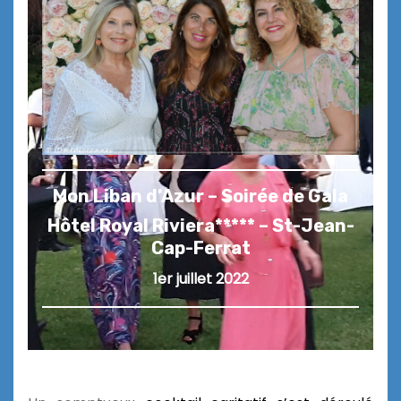
Mon Liban d’Azur – Soirée de Gala
Hôtel Royal Riviera***** – St-Jean-
Cap-Ferrat
1er juillet 2022