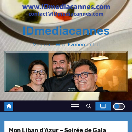
IDmediacannes
Magazine Web Evénementiel
Mon Liban d’Azur – Soirée de Gala