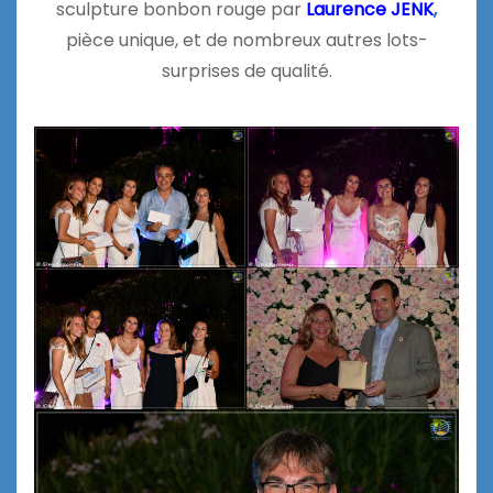
sculpture bonbon rouge par
Laurence JENK
,
pièce unique, et de nombreux autres lots-
surprises de qualité.