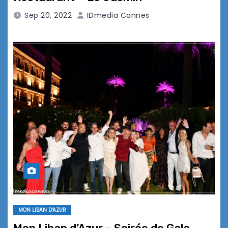
Sep 20, 2022
IDmedia Cannes
MON LIBAN D'AZUR