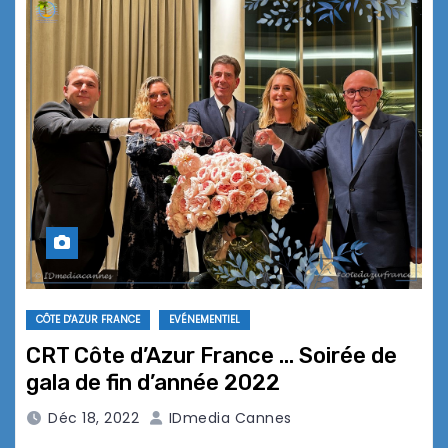
CÔTE D'AZUR FRANCE
EVÉNEMENTIEL
CRT Côte d’Azur France … Soirée de
gala de fin d’année 2022
Déc 18, 2022
IDmedia Cannes