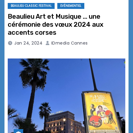
BEAULIEU CLASSIC FESTIVAL
EVÉNEMENTIEL
Beaulieu Art et Musique … une
cérémonie des vœux 2024 aux
accents corses
Jan 24, 2024
IDmedia Cannes