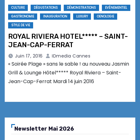
CULTURE
DÉGUSTATIONS
DÉMONSTRATIONS
EVÉNEMENTIEL
GASTRONOMIE
INAUGURATION
LUXURY
OENOLOGIE
STYLE DE VIE
ROYAL RIVIERA HOTEL***** – SAINT-
JEAN-CAP-FERRAT
Juin 17, 2016
IDmedia Cannes
« Soirée Plage » sans le sable ! au nouveau Jasmin
Grill & Lounge Hôtel***** Royal Riviera – Saint-
Jean-Cap-Ferrat Mardi 14 juin 2016
Newsletter Mai 2026