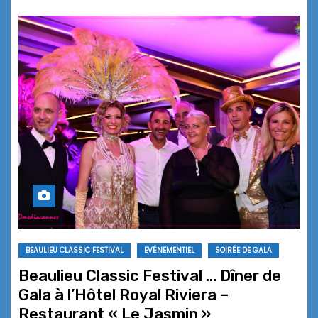
BEAULIEU CLASSIC FESTIVAL
EVÉNEMENTIEL
SOIRÉE DE GALA
Beaulieu Classic Festival … Dîner de
Gala à l’Hôtel Royal Riviera –
Restaurant « Le Jasmin »