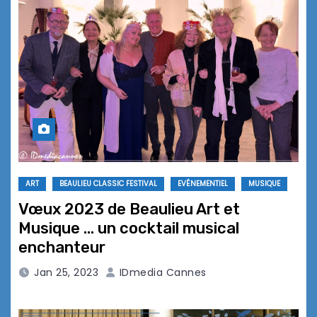
ART
BEAULIEU CLASSIC FESTIVAL
EVÉNEMENTIEL
MUSIQUE
Vœux 2023 de Beaulieu Art et
Musique … un cocktail musical
enchanteur
Jan 25, 2023
IDmedia Cannes