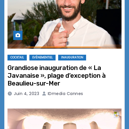
COCKTAIL
EVÉNEMENTIEL
INAUGURATION
Grandiose inauguration de « La
Javanaise », plage d’exception à
Beaulieu-sur-Mer
Juin 4, 2023
IDmedia Cannes