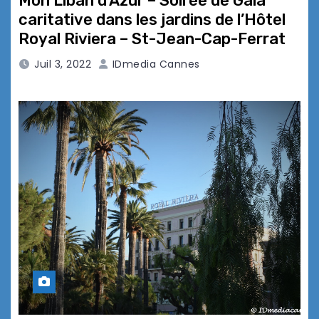
Mon Liban d’Azur – Soirée de Gala
caritative dans les jardins de l’Hôtel
Royal Riviera – St-Jean-Cap-Ferrat
Juil 3, 2022
IDmedia Cannes