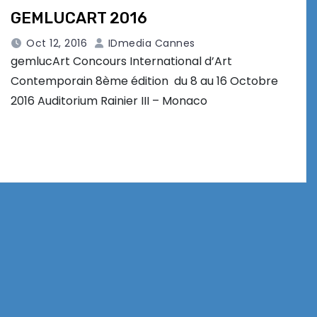
GEMLUCART 2016
Oct 12, 2016
IDmedia Cannes
gemlucArt Concours International d’Art
Contemporain 8ème édition du 8 au 16 Octobre
2016 Auditorium Rainier III – Monaco