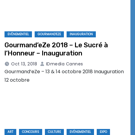
EVÉNEMENTIEL
GOURMAND'EZE
INAUGURATION
Gourmand’eZe 2018 – Le Sucré à
l’Honneur – Inauguration
Oct 13, 2018
IDmedia Cannes
Gourmand’eZe – 13 & 14 octobre 2018 Inauguration
12 octobre
ART
CONCOURS
CULTURE
EVÉNEMENTIEL
EXPO