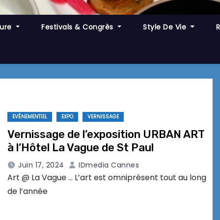
ture
Festivals & Congrès
Style De Vie
EVÉNEMENTIEL
EXPO
VERNISSAGE
Vernissage de l’exposition URBAN ART
à l’Hôtel La Vague de St Paul
Juin 17, 2024
IDmedia Cannes
Art @ La Vague … L’art est omniprésent tout au long
de l’année