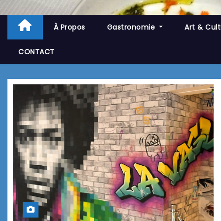
À Propos
Gastronomie
Art & Cul
CONTACT