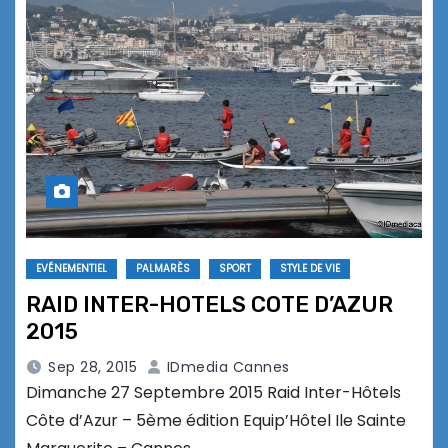
EVÉNEMENTIEL
PALMARÈS
SPORT
STYLE DE VIE
RAID INTER-HOTELS COTE D’AZUR
2015
Sep 28, 2015
IDmedia Cannes
Dimanche 27 Septembre 2015 Raid Inter-Hôtels
Côte d’Azur – 5ème édition Equip’Hôtel Ile Sainte