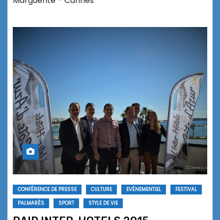
Marguerite – Cannes
CONFÉRENCE DE PRESSE
CULTURE
EVÉNEMENTIEL
FESTIVAL
PALMARÈS
SPORT
STYLE DE VIE