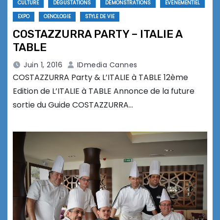
CULTURE
DÉGUSTATIONS
DÉMONSTRATIONS
EVÉNEMENTIEL
EXPO
OENOLOGIE
STYLE DE VIE
COSTAZZURRA PARTY – ITALIE A
TABLE
Juin 1, 2016
IDmedia Cannes
COSTAZZURRA Party & L’ITALIE à TABLE 12ème
Edition de L’ITALIE à TABLE Annonce de la future
sortie du Guide COSTAZZURRA…