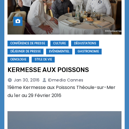
CONFÉRENCE DE PRESSE
CULTURE
DÉGUSTATIONS
DÉJEUNER DE PRESSE
EVÉNEMENTIEL
GASTRONOMIE
OENOLOGIE
STYLE DE VIE
KERMESSE AUX POISSONS
Jan 30, 2016
IDmedia Cannes
19ème Kermesse aux Poissons Théoule-sur-Mer
du 1er au 29 Février 2016