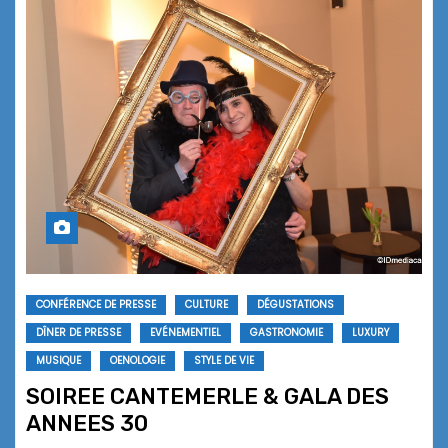
CONFÉRENCE DE PRESSE
CULTURE
DÉGUSTATIONS
DÎNER DE PRESSE
EVÉNEMENTIEL
GASTRONOMIE
LUXURY
MUSIQUE
OENOLOGIE
STYLE DE VIE
SOIREE CANTEMERLE & GALA DES
ANNEES 30