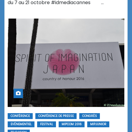
du 7 au 21 octobre #idmediacannes …
CONFÉRENCE
CONFÉRENCE DE PRESSE
CONGRÈS
EVÉNEMENTIEL
FESTIVAL
MIPCOM 2016
MIPJUNIOR