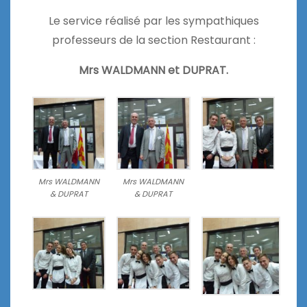
Le service réalisé par les sympathiques
professeurs de la section Restaurant :
Mrs WALDMANN et DUPRAT.
Mrs WALDMANN
Mrs WALDMANN
& DUPRAT
& DUPRAT