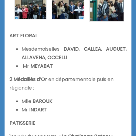
ART FLORAL
Mesdemoiselles
DAVID, CALLEA, AUGUET,
ALLAVENA
,
OCCELLI
Mr
MEYABAT
2 Médaillés d’Or
en départementale puis en
régionale :
Mlle
BAROUK
Mr
INDART
PATISSERIE