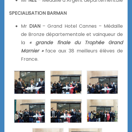
Mr
NEE
– Médaille d’Argent départementale
SPECIALISATION BARMAN
Mr
DIAN
– Grand Hotel Cannes – Médaille
de Bronze départementale et vainqueur de
la
« grande finale du Trophée
Grand
Marnier »
face aux 38 meilleurs élèves de
France.