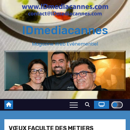
IDmediacannes
Magazine Web Evénementiel
VŒUX FACULTE DES METIERS