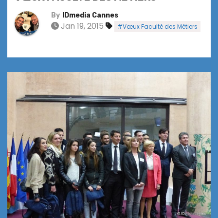
By
IDmedia Cannes
Jan 19, 2015
#Vœux Faculté des Métiers