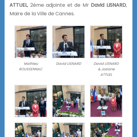
ATTUEL
, 2ème adjointe et de Mr
David LISNARD
,
Maire de la Ville de Cannes.
Mathieu
David LISNARD
David LISNARD
ROUSSENNAC
& Josiane
ATTUEL