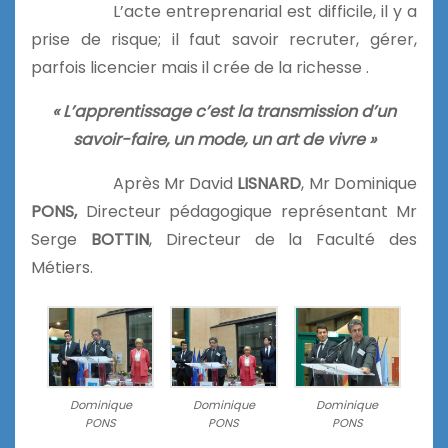
L’acte entreprenarial est difficile, il y a
prise de risque; il faut savoir recruter, gérer,
parfois licencier mais il crée de la richesse .
« L’apprentissage c’est la transmission d’un
savoir-faire, un mode, un art de vivre »
Après Mr David
LISNARD
, Mr Dominique
PONS,
Directeur pédagogique représentant Mr
Serge
BOTTIN
, Directeur de la Faculté des
Métiers.
Dominique
Dominique
Dominique
PONS
PONS
PONS