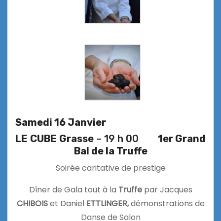
Samedi 16 Janvier
LE
CUBE
Grasse
– 19 h 00
1er Grand
Bal de la Truffe
Soirée caritative de prestige
Dîner de Gala tout à la
Truffe
par Jacques
CHIBOIS
et Daniel
ETTLINGER,
démonstrations
de
Danse de Salon