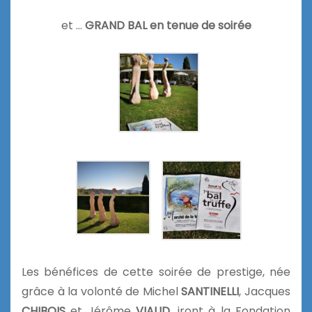
et …
GRAND BAL en tenue de soirée
Les bénéfices de cette soirée de prestige, née
grâce à la volonté de Michel
SANTINELLI
, Jacques
CHIBOIS
et Jérôme
VIAUD
, iront à la Fondation