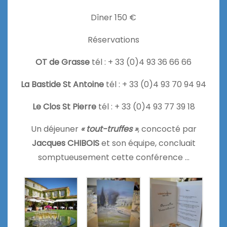
Dîner 150 €
Réservations
OT de Grasse
tél : + 33 (0)4 93 36 66 66
La Bastide St Antoine
tél : + 33 (0)4 93 70 94 94
Le Clos St Pierre
tél : + 33 (0)4 93 77 39 18
Un déjeuner
« tout-truffes »
, concocté par
Jacques CHIBOIS
et son équipe, concluait
somptueusement cette conférence …