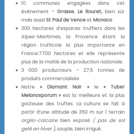
10 communes engagées dans cet
événement –
Grasse
,
Le Rouret,
bien sûr
mais aussi
St Paul de Vence
et
Monaco
300 hectares d’espaces truffiers dans les
Alpes-Maritimes, la Provence étant la
région trufficole la plus importante en
France:7700 hectares et elle représente
plus de la moitié de la production nationale.
3 000 producteurs – 27,5 tonnes de
produits commercialisés
Notre
« Diamant Noir »
le
« Tuber
Melanosporum »
est la meilleure et la plus
goûteuse des truffes. La culture se fait à
partir d’une altitude de 350 m sur 1 terrain
argilo-calcaire
bien exposé
( pas de sol
gelé en hiver )
, souple, bien irrigué.