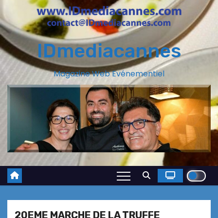
IDmediacannes
Magazine Web Evénementiel
20EME MARCHE DE LA TRUFFE