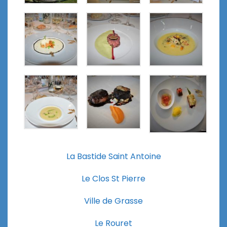
La Bastide Saint Antoine
Le Clos St Pierre
Ville de Grasse
Le Rouret