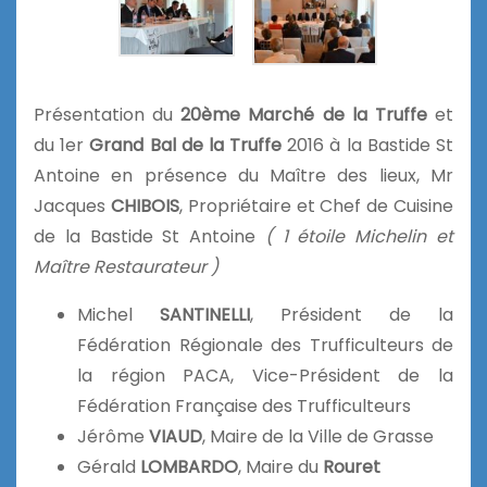
Présentation du
20ème Marché de la Truffe
et
du 1er
Grand Bal de la Truffe
2016 à la Bastide St
Antoine en présence du Maître des lieux, Mr
Jacques
CHIBOIS
, Propriétaire et Chef de Cuisine
de la Bastide St Antoine
( 1 étoile Michelin et
Maître Restaurateur )
Michel
SANTINELLI
, Président de la
Fédération Régionale des Trufficulteurs de
la région PACA, Vice-Président de la
Fédération Française des Trufficulteurs
Jérôme
VIAUD
, Maire de la Ville de Grasse
Gérald
LOMBARDO
, Maire du
Rouret