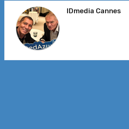
l’article
IDmedia Cannes