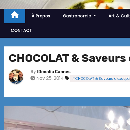
À Propos
Gastronomie
Art & Cul
CONTACT
CHOCOLAT & Saveurs d
By
IDmedia Cannes
Nov 25, 2014
#CHOCOLAT & Saveurs d'except