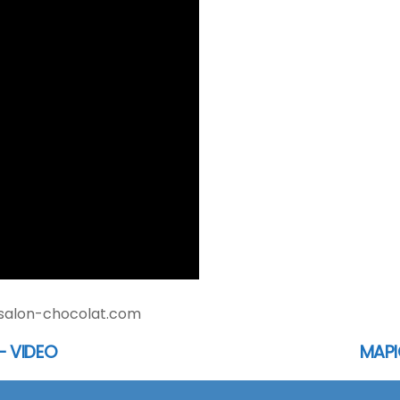
salon-chocolat.com
– VIDEO
MAPI