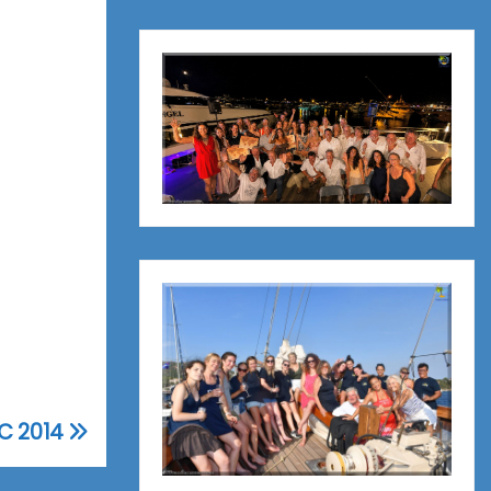
C 2014