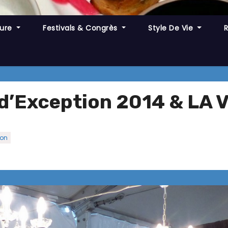
ture
Festivals & Congrès
Style De Vie
’Exception 2014 & LA 
ion