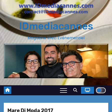
IDmediacannes
Magazine Web Evénementiel
Mare Di Moda 2017