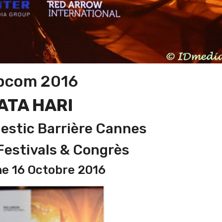
pcom 2016
ATA HARI
jestic Barrière Cannes
 Festivals & Congrès
e 16 Octobre 2016