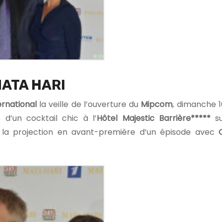
ATA HARI
rnational
la veille de l’ouverture du
Mipcom
, dimanche 1
d’un cocktail chic à l’
Hôtel Majestic Barrière*****
su
t la projection en avant-première d’un épisode avec