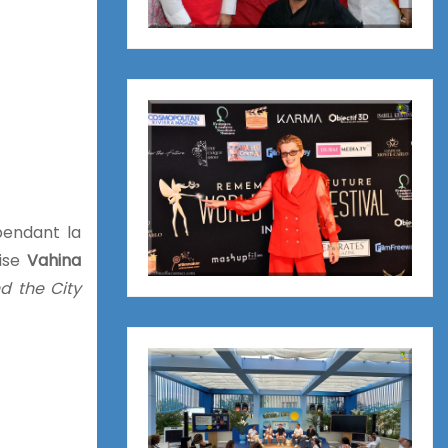
pendant la
aise
Vahina
d the City