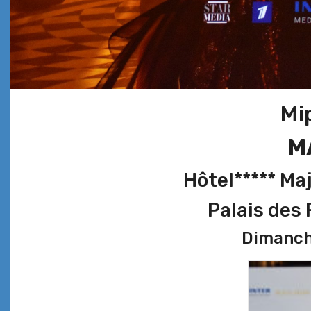
Mi
M
Hôtel***** Ma
Palais des
Dimanch