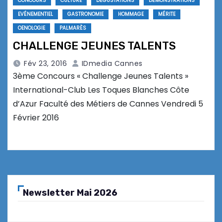
CONCOURS
CULTURE
DÉGUSTATIONS
DÉMONSTRATIONS
EVÉNEMENTIEL
GASTRONOMIE
HOMMAGE
MÉRITE
OENOLOGIE
PALMARÈS
CHALLENGE JEUNES TALENTS
Fév 23, 2016
IDmedia Cannes
3ème Concours « Challenge Jeunes Talents »
International-Club Les Toques Blanches Côte
d’Azur Faculté des Métiers de Cannes Vendredi 5
Février 2016
Newsletter Mai 2026