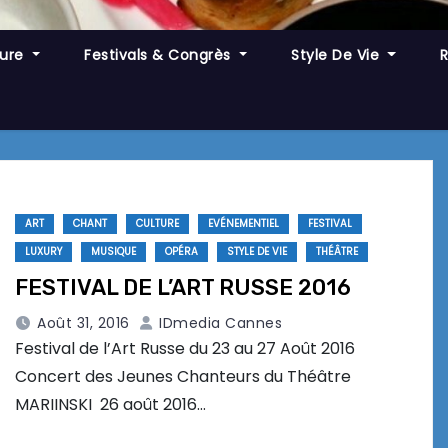
ture
Festivals & Congrès
Style De Vie
ART
CHANT
CULTURE
EVÉNEMENTIEL
FESTIVAL
LUXURY
MUSIQUE
OPÉRA
STYLE DE VIE
THÉÂTRE
FESTIVAL DE L’ART RUSSE 2016
Août 31, 2016
IDmedia Cannes
Festival de l’Art Russe du 23 au 27 Août 2016
Concert des Jeunes Chanteurs du Théâtre
MARIINSKI 26 août 2016…