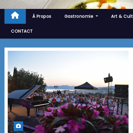
À Propos
Gastronomie
Art & Cul
CONTACT