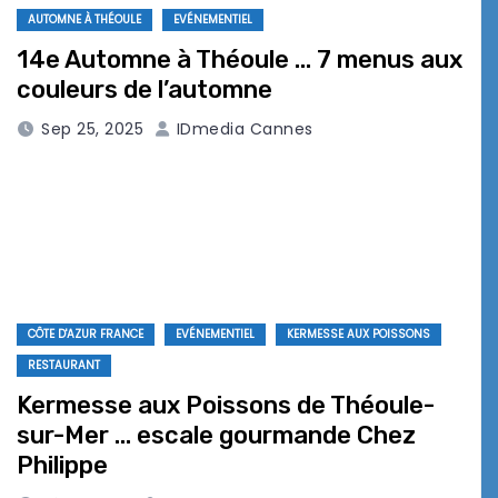
AUTOMNE À THÉOULE
EVÉNEMENTIEL
14e Automne à Théoule … 7 menus aux
couleurs de l’automne
Sep 25, 2025
IDmedia Cannes
CÔTE D'AZUR FRANCE
EVÉNEMENTIEL
KERMESSE AUX POISSONS
RESTAURANT
Kermesse aux Poissons de Théoule-
sur-Mer … escale gourmande Chez
Philippe