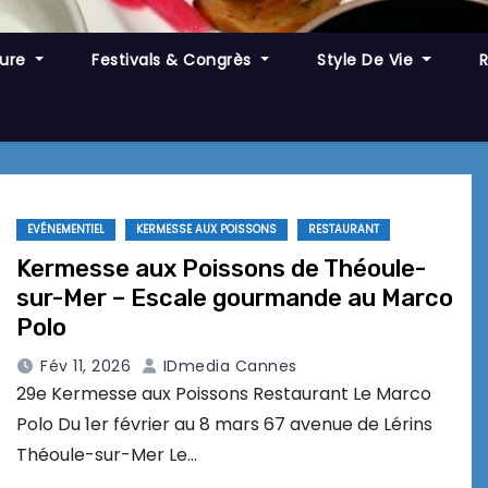
ture
Festivals & Congrès
Style De Vie
EVÉNEMENTIEL
KERMESSE AUX POISSONS
RESTAURANT
Kermesse aux Poissons de Théoule-
sur-Mer – Escale gourmande au Marco
Polo
Fév 11, 2026
IDmedia Cannes
29e Kermesse aux Poissons Restaurant Le Marco
Polo Du 1er février au 8 mars 67 avenue de Lérins
Théoule-sur-Mer Le…