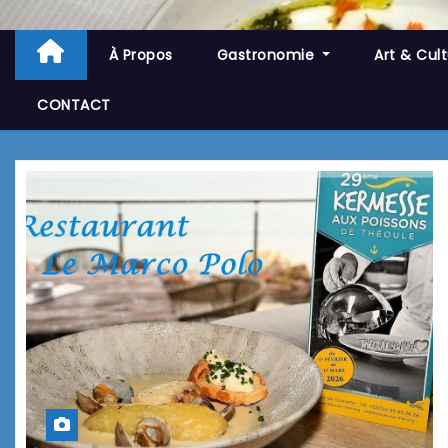
À Propos
Gastronomie
Art & Cul
CONTACT