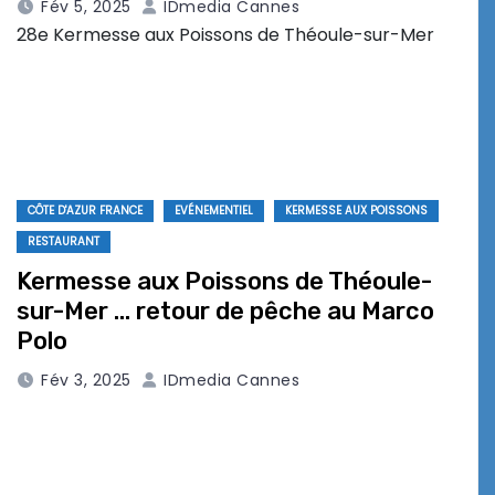
Fév 5, 2025
IDmedia Cannes
28e Kermesse aux Poissons de Théoule-sur-Mer
CÔTE D'AZUR FRANCE
EVÉNEMENTIEL
KERMESSE AUX POISSONS
RESTAURANT
Kermesse aux Poissons de Théoule-
sur-Mer … retour de pêche au Marco
Polo
Fév 3, 2025
IDmedia Cannes