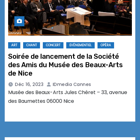
ART
CHANT
CONCERT
EVÉNEMENTIEL
OPÉRA
Soirée de lancement de la Société
des Amis du Musée des Beaux-Arts
de Nice
Déc 16, 2023
IDmedia Cannes
Musée des Beaux-Arts Jules Chéret – 33, avenue
des Baumettes 06000 Nice