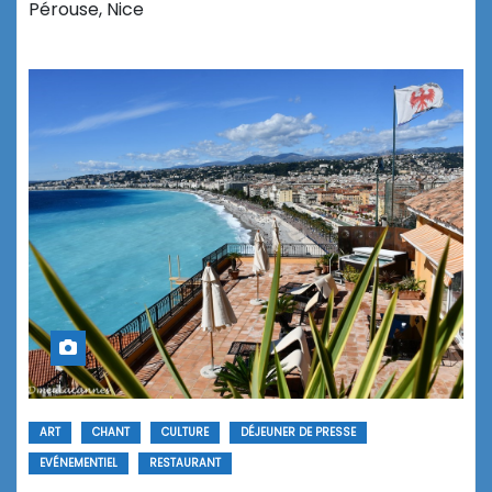
Pérouse, Nice
ART
CHANT
CULTURE
DÉJEUNER DE PRESSE
EVÉNEMENTIEL
RESTAURANT