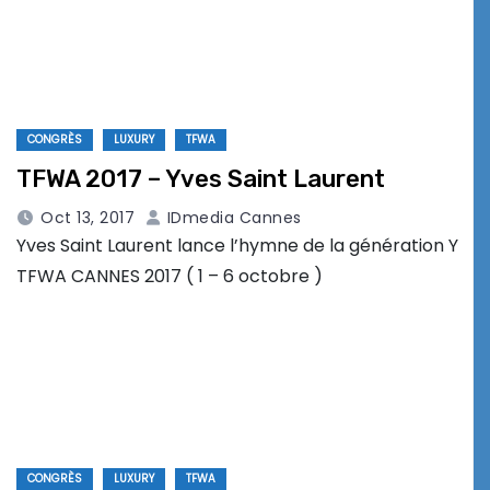
CONGRÈS
LUXURY
TFWA
TFWA 2017 – Yves Saint Laurent
Oct 13, 2017
IDmedia Cannes
Yves Saint Laurent lance l’hymne de la génération Y
TFWA CANNES 2017 ( 1 – 6 octobre )
CONGRÈS
LUXURY
TFWA