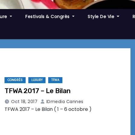
ture
Festivals & Congrès
Style De Vie
CONGRÈS
LUXURY
TFWA
TFWA 2017 – Le Bilan
Oct 18, 2017
IDmedia Cannes
TFWA 2017 – Le Bilan ( 1 – 6 octobre )