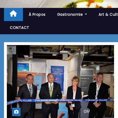
À Propos
Gastronomie
Art & Cul
CONTACT