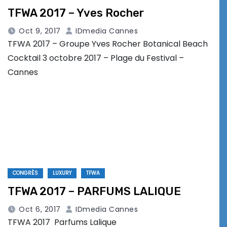
TFWA 2017 – Yves Rocher
Oct 9, 2017
IDmedia Cannes
TFWA 2017 – Groupe Yves Rocher Botanical Beach
Cocktail 3 octobre 2017 – Plage du Festival –
Cannes
CONGRÈS
LUXURY
TFWA
TFWA 2017 – PARFUMS LALIQUE
Oct 6, 2017
IDmedia Cannes
TFWA 2017 Parfums Lalique