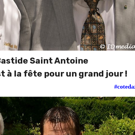
Bastide Saint Antoine
 à la fête pour un grand jour !
#coteda