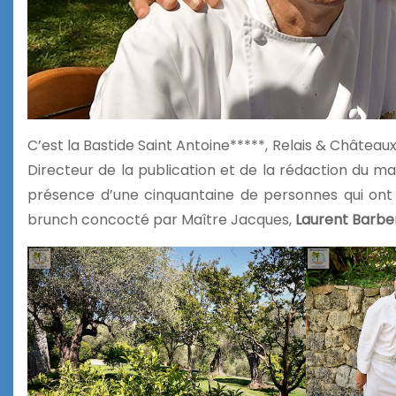
C’est la Bastide Saint Antoine*****, Relais & Château
Directeur de la publication et de la rédaction du m
présence d’une cinquantaine de personnes qui ont pro
brunch concocté par Maître Jacques,
Laurent Barbe