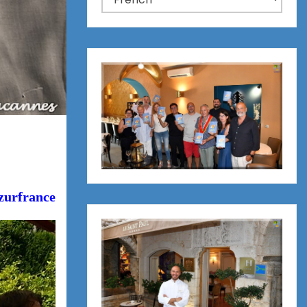
zurfrance