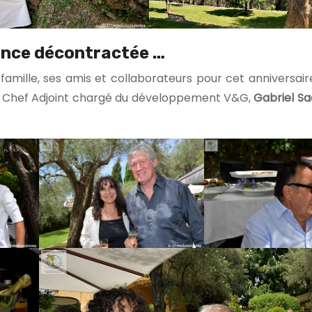
nce décontractée …
 famille, ses amis et collaborateurs pour cet anniversai
n Chef Adjoint chargé du développement V&G,
Gabriel S