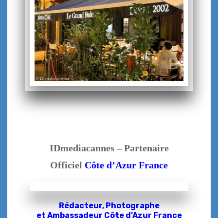
IDmediacannes – Partenaire
Officiel
Côte d’Azur France
Rédacteur, Photographe
et
Ambassadeur Côte d’Azur France