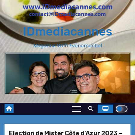
IDmediacannes
Magazine Web Evénementiel
Election de Mister Côte d’Azur 2023 –