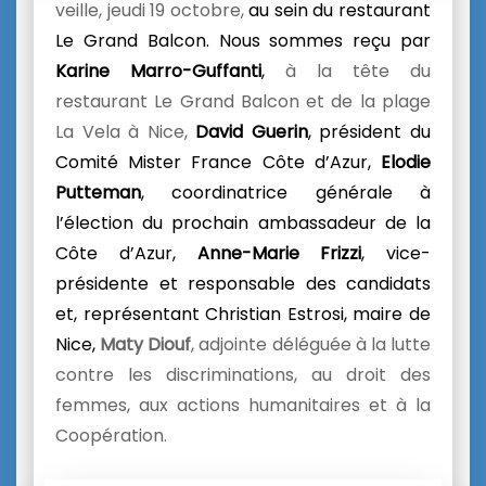
veille, jeudi 19 octobre,
au sein du restaurant
Le Grand Balcon. Nous sommes reçu par
Karine Marro-Guffanti
,
à la tête du
restaurant Le Grand Balcon et de la plage
La Vela à Nice,
David Guerin
, président du
Comité Mister France Côte d’Azur,
Elodie
Putteman
, coordinatrice générale à
l’élection du prochain ambassadeur de la
Côte d’Azur,
Anne-Marie Frizzi
, vice-
présidente et responsable des candidats
et, représentant Christian Estrosi, maire de
Nice,
Maty Diouf
, adjointe déléguée à la lutte
contre les discriminations, au droit des
femmes, aux actions humanitaires et à la
Coopération.