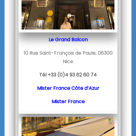
Le Grand Balcon
10 Rue Saint-François de Paule, 06300
Nice
Tél +33 (0)4 93 62 60 74
Mister France Côte d’Azur
Mister France