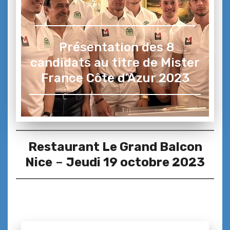
Présentation des 8
candidats au titre de Mister
France Côte d’Azur 2023
Restaurant Le Grand Balcon
Nice
–
Jeudi 19 octobre 2023