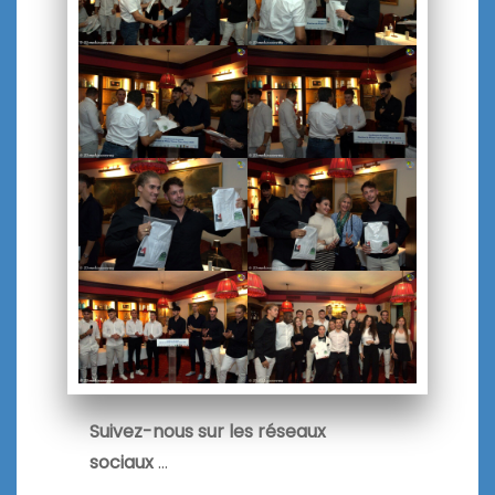
Suivez-nous sur les réseaux
sociaux
…