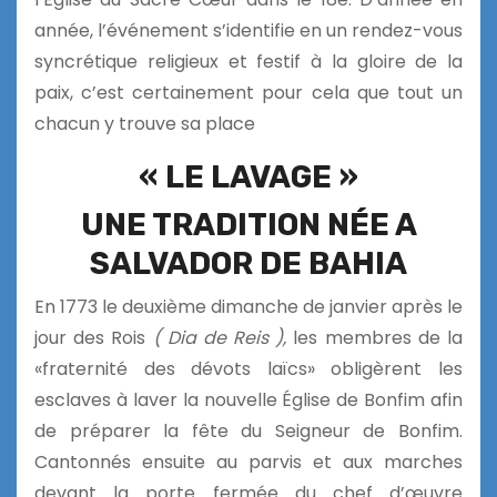
année, l’événement s’identifie en un rendez-vous
syncrétique religieux et festif à la gloire de la
paix, c’est certainement pour cela que tout un
chacun y trouve sa place
« LE LAVAGE »
UNE TRADITION NÉE A
SALVADOR DE BAHIA
En 1773 le deuxième dimanche de janvier après le
jour des Rois
( Dia de Reis ),
les membres de la
«fraternité des dévots laïcs» obligèrent les
esclaves à laver la nouvelle Église de Bonfim afin
de préparer la fête du Seigneur de Bonfim.
Cantonnés ensuite au parvis et aux marches
devant la porte fermée du chef d’œuvre