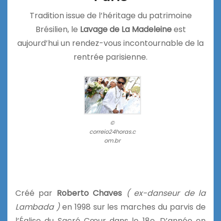
Tradition issue de l’héritage du patrimoine
Brésilien, le
Lavage de La Madeleine
est
aujourd’hui un rendez-vous incontournable de la
rentrée parisienne.
©
correio24horas.c
om.br
Créé par
Roberto Chaves
( ex-danseur de la
Lambada )
en 1998 sur les marches du parvis de
l’Église du Sacré Cœur dans le 18e. D’année en