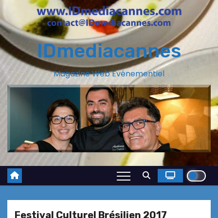
IDmediacannes
Magazine Web Evénementiel
Festival Culturel Brésilien 2017