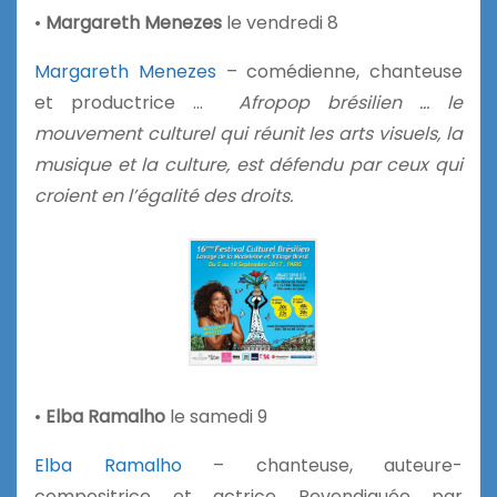
•
Margareth Menezes
le vendredi 8
Margareth Menezes
– comédienne, chanteuse
et productrice …
Afropop brésilien … le
mouvement culturel qui réunit les arts visuels, la
musique et la culture, est défendu par ceux qui
croient en l’égalité des droits.
•
Elba Ramalho
le samedi 9
Elba Ramalho
– chanteuse, auteure-
compositrice et actrice Revendiquée par