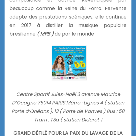
beaucoup comme la Reine du Forro. Fervente
adepte des prestations scéniques, elle continue
en 2017 à distiller la musique populaire
brésilienne
( MPB )
de par le monde
Centre Sportif Jules-Noël 3 avenue Maurice
D’Ocagne 75014 PARIS Métro : Lignes 4 ( station
Porte d’Orléans ), 13 ( Porte de Vanves ) Bus : 58
Tram : T3a ( station Diderot )
GRAND DÉFILÉ POUR LA PAIX DU LAVAGE DE LA