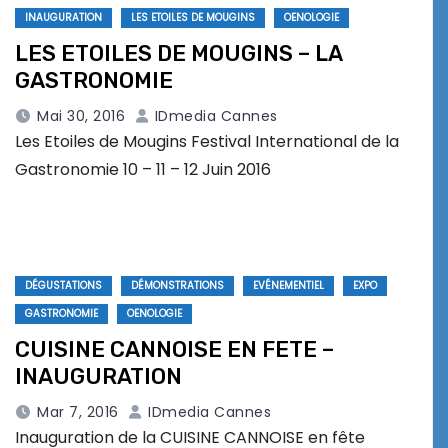
INAUGURATION
LES ETOILES DE MOUGINS
OENOLOGIE
LES ETOILES DE MOUGINS – LA
GASTRONOMIE
Mai 30, 2016
IDmedia Cannes
Les Etoiles de Mougins Festival International de la
Gastronomie 10 – 11 – 12 Juin 2016
DÉGUSTATIONS
DÉMONSTRATIONS
EVÉNEMENTIEL
EXPO
GASTRONOMIE
OENOLOGIE
CUISINE CANNOISE EN FETE –
INAUGURATION
Mar 7, 2016
IDmedia Cannes
Inauguration de la CUISINE CANNOISE en fête