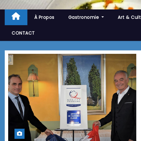
À Propos
Gastronomie
Art & Cul
CONTACT