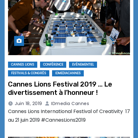
CANNES LIONS
CONFÉRENCE
EVÉNEMENTIEL
FESTIVALS & CONGRÈS
IDMEDIACANNES
Cannes Lions Festival 2019 … Le
divertissement à l’honneur !
Juin 18, 2019
IDmedia Cannes
Cannes Lions International Festival of Creativity 17
au 21 juin 2019 #CannesLions2019