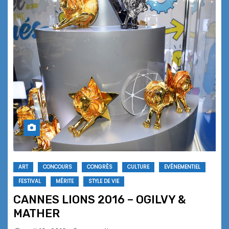
ART
CONCOURS
CONGRÈS
CULTURE
EVÉNEMENTIEL
FESTIVAL
MÉRITE
STYLE DE VIE
CANNES LIONS 2016 – OGILVY &
MATHER