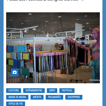
CULTURE
EVÉNEMENTIEL
EXPO
FESTIVAL
MARE DI MODA
MÉRITE
PALMARÈS
SHOPPING
STYLE DE VIE