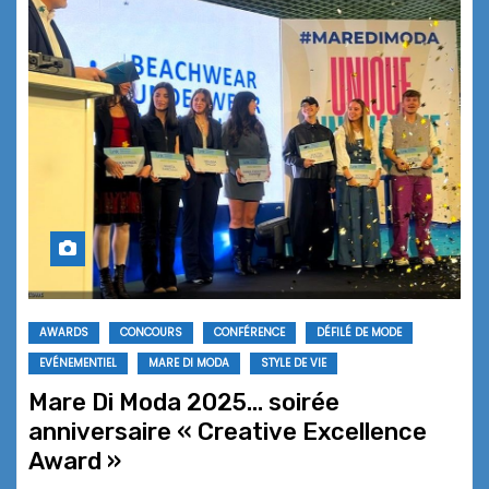
AWARDS
CONCOURS
CONFÉRENCE
DÉFILÉ DE MODE
EVÉNEMENTIEL
MARE DI MODA
STYLE DE VIE
Mare Di Moda 2025… soirée
anniversaire « Creative Excellence
Award »