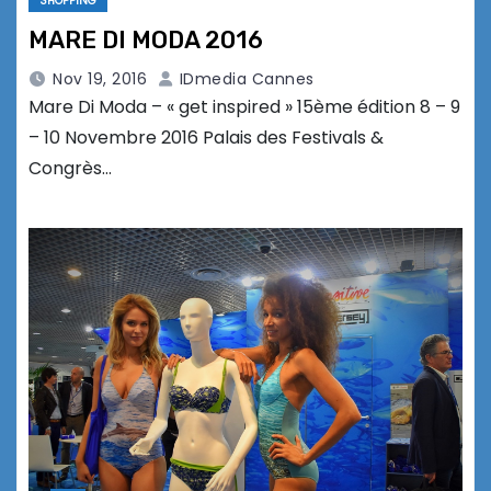
SHOPPING
MARE DI MODA 2016
Nov 19, 2016
IDmedia Cannes
Mare Di Moda – « get inspired » 15ème édition 8 – 9
– 10 Novembre 2016 Palais des Festivals &
Congrès…