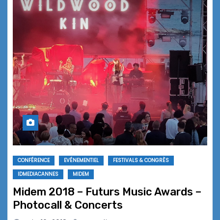
CONFÉRENCE
EVÉNEMENTIEL
FESTIVALS & CONGRÈS
IDMEDIACANNES
MIDEM
Midem 2018 – Futurs Music Awards –
Photocall & Concerts