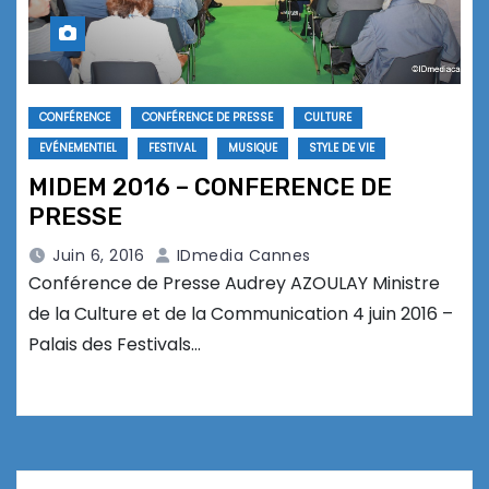
CONFÉRENCE
CONFÉRENCE DE PRESSE
CULTURE
EVÉNEMENTIEL
FESTIVAL
MUSIQUE
STYLE DE VIE
MIDEM 2016 – CONFERENCE DE
PRESSE
Juin 6, 2016
IDmedia Cannes
Conférence de Presse Audrey AZOULAY Ministre
de la Culture et de la Communication 4 juin 2016 –
Palais des Festivals…