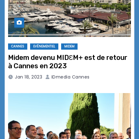
CANNES
EVÉNEMENTIEL
MIDEM
Midem devenu MIDƐM+ est de retour
à Cannes en 2023
Jan 18, 2023
IDmedia Cannes