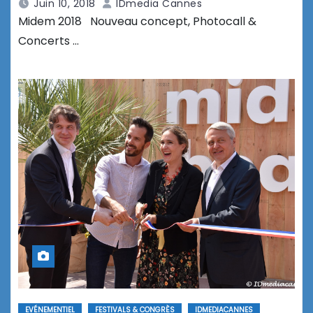
Juin 10, 2018
IDmedia Cannes
Midem 2018 Nouveau concept, Photocall &
Concerts …
EVÉNEMENTIEL
FESTIVALS & CONGRÈS
IDMEDIACANNES