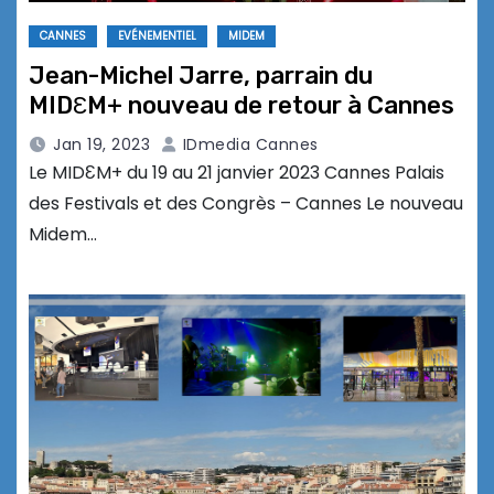
CANNES
EVÉNEMENTIEL
MIDEM
Jean-Michel Jarre, parrain du
MIDƐM+ nouveau de retour à Cannes
Jan 19, 2023
IDmedia Cannes
Le MIDƐM+ du 19 au 21 janvier 2023 Cannes Palais
des Festivals et des Congrès – Cannes Le nouveau
Midem…