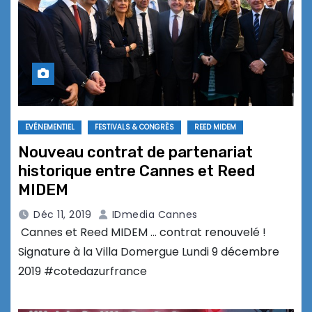
EVÉNEMENTIEL
FESTIVALS & CONGRÈS
REED MIDEM
Nouveau contrat de partenariat
historique entre Cannes et Reed
MIDEM
Déc 11, 2019
IDmedia Cannes
Cannes et Reed MIDEM … contrat renouvelé !
Signature à la Villa Domergue Lundi 9 décembre
2019 #cotedazurfrance