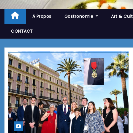
À Propos
Gastronomie
Art & Cul
CONTACT