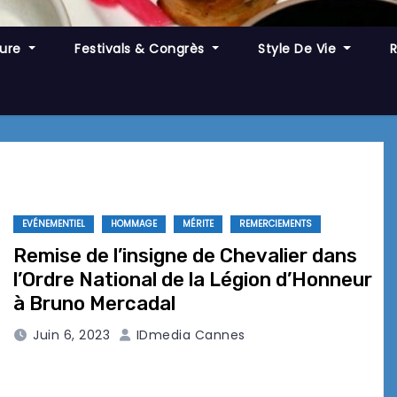
ture
Festivals & Congrès
Style De Vie
EVÉNEMENTIEL
HOMMAGE
MÉRITE
REMERCIEMENTS
Remise de l’insigne de Chevalier dans
l’Ordre National de la Légion d’Honneur
à Bruno Mercadal
Juin 6, 2023
IDmedia Cannes