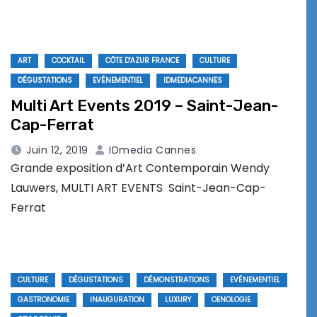
ART
COCKTAIL
CÔTE D'AZUR FRANCE
CULTURE
DÉGUSTATIONS
EVÉNEMENTIEL
IDMEDIACANNES
Multi Art Events 2019 – Saint-Jean-
Cap-Ferrat
Juin 12, 2019
IDmedia Cannes
Grande exposition d’Art Contemporain Wendy
Lauwers, MULTI ART EVENTS Saint-Jean-Cap-
Ferrat
CULTURE
DÉGUSTATIONS
DÉMONSTRATIONS
EVÉNEMENTIEL
GASTRONOMIE
INAUGURATION
LUXURY
OENOLOGIE